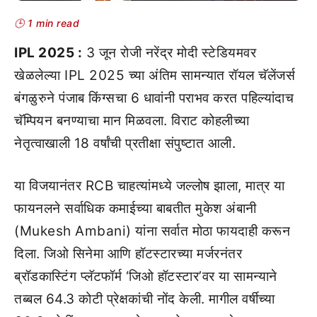
🕒 1 min read
IPL 2025 :
3 जून रोजी नरेंद्र मोदी स्टेडियमवर
खेळलेल्या IPL 2025 च्या अंतिम सामन्यात रॉयल चॅलेंजर्स
बंगळुरुने पंजाब किंग्सचा 6 धावांनी पराभव करत पहिल्यांदाच
चॅम्पियन बनण्याचा मान मिळवला. विराट कोहलीच्या
नेतृत्वाखाली 18 वर्षांची प्रतीक्षा संपुष्टात आली.
या विजयानंतर RCB चाहत्यांमध्ये जल्लोष झाला, मात्र या
फायनलने सर्वाधिक कमाईच्या बाबतीत मुकेश अंबानी
(Mukesh Ambani) यांना सर्वात मोठा फायदाही करून
दिला. जिओ सिनेमा आणि हॉटस्टारच्या मर्जरनंतर
ब्रॉडकास्टिंग प्लॅटफॉर्म ‘जिओ हॉटस्टार’वर या सामन्याने
तब्बल 64.3 कोटी प्रेक्षकांची नोंद केली. मागील वर्षीच्या