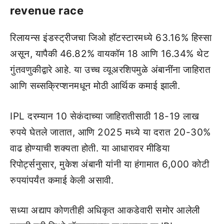
revenue race
रिलायन्स इंडस्ट्रीजचा जिओ हॉटस्टारमध्ये 63.16% हिस्सा
असून, यापैकी 46.82% वायकॉम 18 आणि 16.34% थेट
गुंतवणुकीद्वारे आहे. या उच्च व्यूअरशिपमुळे अंबानींना जाहिरात
आणि सब्सक्रिप्शनमधून मोठी आर्थिक कमाई झाली.
IPL दरम्यान 10 सेकंदाच्या जाहिरातीसाठी 18-19 लाख
रुपये घेतले जातात, आणि 2025 मध्ये या दरात 20-30%
वाढ होण्याची शक्यता होती. या आधारावर मीडिया
रिपोर्ट्सनुसार, मुकेश अंबानी यांनी या हंगामात 6,000 कोटी
रुपयांपर्यंत कमाई केली असावी.
सध्या अद्याप कोणतीही अधिकृत आकडेवारी समोर आलेली