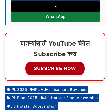
X
WhatsApp
बातम्यांसाठी YouTube चॅनेल
Subscribe करा
SUBSCRIBE NOW
IPL 2025
IPL Advertisement Revenue
IPL Final 2025
Jio Hotstar Final Viewership
Jio Hotstar Subscription