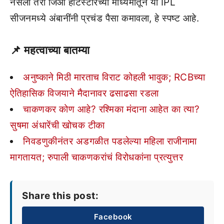
नसली तरी जिओ हॉटस्टारच्या माध्यमातून या IPL
सीजनमध्ये अंबानींनी प्रचंड पैसा कमावला, हे स्पष्ट आहे.
📌 महत्वाच्या बातम्या
अनुष्काने मिठी मारताच विराट कोहली भावुक; RCBच्या
ऐतिहासिक विजयाने मैदानावर ढसाढसा रडला
चाकणकर कोण आहे? रश्मिका मंदाना आहेत का त्या?
सुषमा अंधारेंची खोचक टीका
निवडणुकीनंतर अडगळीत पडलेल्या महिला राजीनामा
मागतायत; रुपाली चाकणकरांचं विरोधकांना प्रत्युत्तर
Share this post:
Facebook