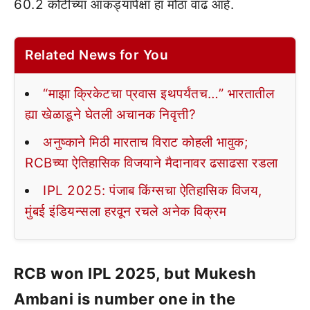
60.2 कोटींच्या आकड्यापेक्षा हा मोठा वाढ आहे.
Related News for You
“माझा क्रिकेटचा प्रवास इथपर्यंतच…” भारतातील
ह्या खेळाडूने घेतली अचानक निवृत्ती?
अनुष्काने मिठी मारताच विराट कोहली भावुक;
RCBच्या ऐतिहासिक विजयाने मैदानावर ढसाढसा रडला
IPL 2025: पंजाब किंग्सचा ऐतिहासिक विजय,
मुंबई इंडियन्सला हरवून रचले अनेक विक्रम
RCB won IPL 2025, but Mukesh
Ambani is number one in the