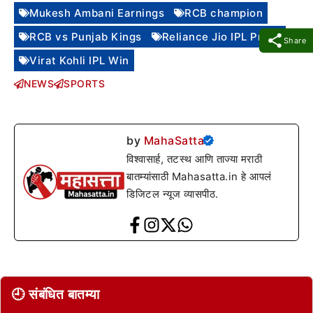
Mukesh Ambani Earnings
RCB champion
RCB vs Punjab Kings
Reliance Jio IPL Profit
Share
Virat Kohli IPL Win
NEWS
SPORTS
by
MahaSatta
विश्वासार्ह, तटस्थ आणि ताज्या मराठी
बातम्यांसाठी Mahasatta.in हे आपलं
डिजिटल न्यूज व्यासपीठ.
🕘 संबंधित बातम्या