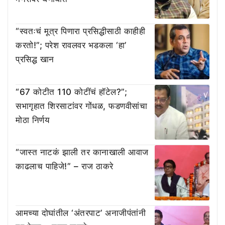
“स्वतःचं मूत्र पिणारा प्रसिद्धीसाठी काहीही
करतो!”; परेश रावलवर भडकला ‘हा’
प्रसिद्ध खान
“67 कोटीत 110 कोटींचं हॉटेल?”;
सभागृहात शिरसाटांवर गोंधळ, फडणवीसांचा
मोठा निर्णय
“जास्त नाटकं झाली तर कानाखाली आवाज
काढलाच पाहिजे!” – राज ठाकरे
आमच्या दोघांतील ‘अंतरपाट’ अनाजीपंतांनी