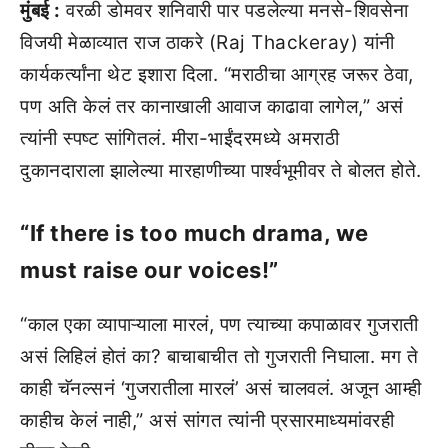
मुंबई :
वरळी डोमवर शनिवारी पार पडलेल्या मनसे-शिवसेना
विजयी मेळाव्यात राज ठाकरे (Raj Thackeray) यांनी
कार्यकर्त्यांना थेट इशारा दिला. “मराठीचा आग्रह जरूर ठेवा,
पण अति केलं तर कानाखाली आवाज काढावा लागेल,” असं
त्यांनी स्पष्ट सांगितलं. मीरा-भाईंदरमध्ये अमराठी
दुकानदाराला झालेल्या मारहाणीच्या पार्श्वभूमीवर ते बोलत होते.
“If there is too much drama, we
must raise our voices!”
“काल एका व्यापाऱ्याला मारलं, पण त्याच्या कपाळावर गुजराती
असं लिहिलं होतं का? बाचाबाचीत तो गुजराती निघाला. मग ते
काही चॅनल्सनं ‘गुजरातीला मारलं’ असं चालवलं. अजून आम्ही
काहीच केलं नाही,” असं सांगत त्यांनी प्रसारमाध्यमांवरही