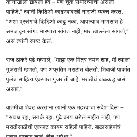
कानाखाली द्यायला हवं – पण चूक समोरच्याची असली
पाहिजे.” त्यांनी व्हिडिओ काढण्यावरही नाराजी व्यक्त करत,
“अशा प्रसंगांचे व्हिडिओ काढू नका. आपल्याच माणसांत हे
समजावून सांगा. मारणारा सांगत नाही, मार खाल्लेला सांगतो,”
असं त्यांनी स्पष्ट केलं.
राज ठाकरे पुढे म्हणाले, “माझा एक मित्र नयन शाह, मी त्याला
गुजराती म्हणतो, पण अप्रतिम मराठीत बोलतो. शिवाजी पार्कात
पुलंचं साहित्य ऐकणारा गुजराती आहे. मराठीचं बाळकडू असं
असावं.”
बातमीचा शेवट करताना त्यांनी एक महत्त्वाचा संदेश दिला –
“सावध रहा, सतर्क रहा. पुढे काय घडेल माहीत नाही, पण
मराठीसाठीची एकजूट कायम राहिली पाहिजे. बाळासाहेबांचं
स्वप्न साकार व्हावं, हीच अपेक्षा.”