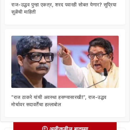
राज-उद्धव पुन्हा एकत्र, शरद पवारही सोबत येणार? सुप्रिया
सुळेंची माहिती
“राज ठाकरे यांची अवस्था हसण्यासारखी!”, राज-उद्धव
मोर्चावर सदावर्तेंचा हल्लाबोल
🕘 अलीकडील बातम्या