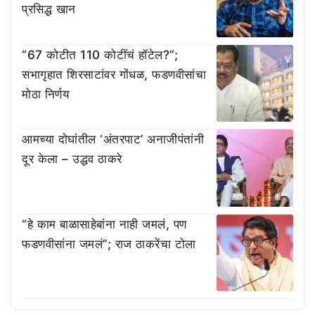
प्रसिद्ध खान
“67 कोटीत 110 कोटींचं हॉटेल?”;
सभागृहात शिरसाटांवर गोंधळ, फडणवीसांचा
मोठा निर्णय
आमच्या दोघांतील ‘अंतरपाट’ अनाजीपंतांनी
दूर केला – उद्धव ठाकरे
“हे काम बाळासाहेबांना नाही जमलं, पण
फडणवीसांना जमलं”; राज ठाकरेंचा टोला