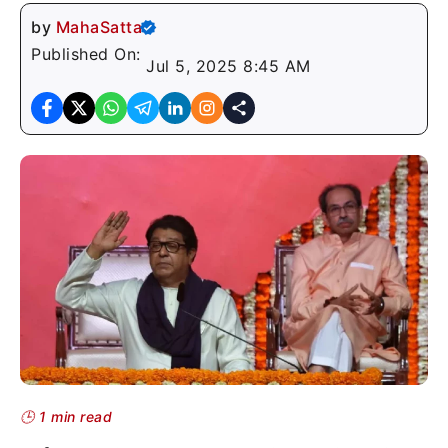
by
MahaSatta
Published On:
Jul 5, 2025 8:45 AM
🕒 1 min read