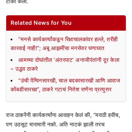
टीका केली.
Related News for You
“मनसे कार्यकर्त्यांकडून रिक्षाचालकांवर हल्ले, तरीही
कारवाई नाही!”; अबू आझमींचा मनसेवर घणाघात
आमच्या दोघांतील ‘अंतरपाट’ अनाजीपंतांनी दूर केला
– उद्धव ठाकरे
“उंची पेंग्विनसारखी, चाल बदकासारखी आणि आवाज
कोंबडीसारखा”, ठाकरे गटाचं नितेश राणेंना प्रत्युत्तर
राज ठाकरेंनी कार्यकर्त्यांना आवाहन केलं की, “मराठी हवीच,
पण उठसूट मारामारी नको. अति नाटकं झाली तरच