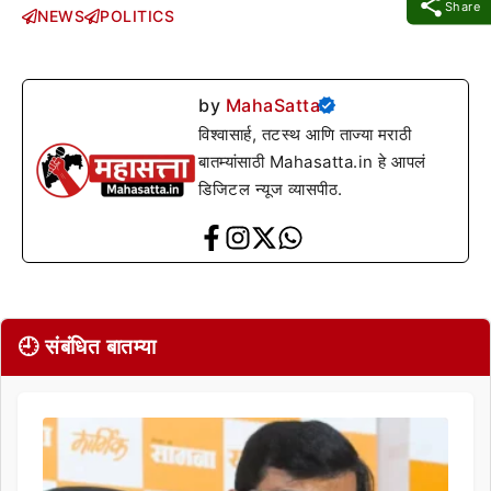
Share
NEWS
POLITICS
by
MahaSatta
विश्वासार्ह, तटस्थ आणि ताज्या मराठी
बातम्यांसाठी Mahasatta.in हे आपलं
डिजिटल न्यूज व्यासपीठ.
🕘 संबंधित बातम्या