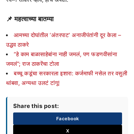
📌 महत्वाच्या बातम्या
आमच्या दोघांतील ‘अंतरपाट’ अनाजीपंतांनी दूर केला –
उद्धव ठाकरे
“हे काम बाळासाहेबांना नाही जमलं, पण फडणवीसांना
जमलं”; राज ठाकरेंचा टोला
बच्चू कडूंचा सरकारला इशारा: कर्जमाफी नसेल तर वसुली
थांबवा, अन्यथा उलटं टांगू!
Share this post:
Facebook
X