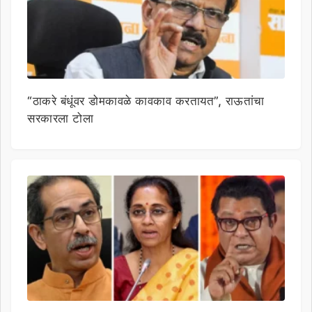
“ठाकरे बंधूंवर डोमकावळे कावकाव करतायत”, राऊतांचा
सरकारला टोला