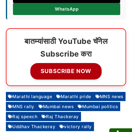
WhatsApp
बातम्यांसाठी YouTube चॅनेल
Subscribe करा
SUBSCRIBE NOW
Marathi language
Marathi pride
MNS news
MNS rally
Mumbai news
Mumbai politics
Raj speech
Raj Thackeray
Uddhav Thackeray
victory rally