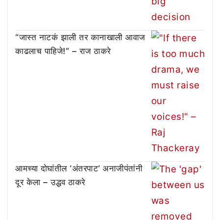
“जास्त नाटकं झाली तर कानाखाली आवाज
काढलाच पाहिजे!” – राज ठाकरे
आमच्या दोघांतील ‘अंतरपाट’ अनाजीपंतांनी
दूर केला – उद्धव ठाकरे