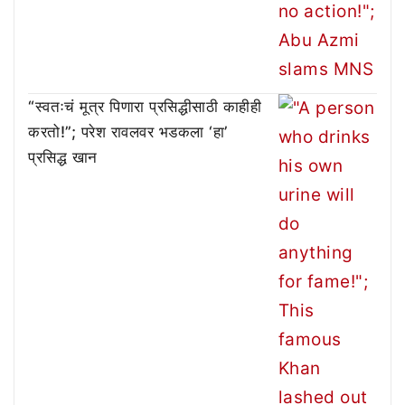
“स्वतःचं मूत्र पिणारा प्रसिद्धीसाठी काहीही
करतो!”; परेश रावलवर भडकला ‘हा’
प्रसिद्ध खान