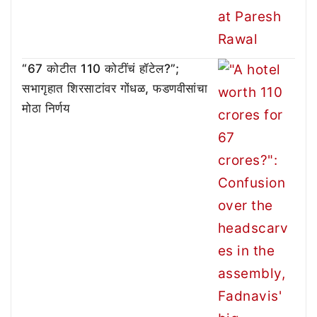
“67 कोटीत 110 कोटींचं हॉटेल?”;
सभागृहात शिरसाटांवर गोंधळ, फडणवीसांचा
मोठा निर्णय