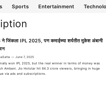
cs
Sports
Entertainment
Technol
iption
ने जिंकला IPL 2025, पण कमाईच्या शर्यतीत मुकेश अंबानी
 वन
aSatta
—
June 7, 2025
inally won IPL 2025, but the real winner in terms of money was
h Ambani. Jio Hotstar hit 64.3 crore viewers, bringing in huge
ue via ads and subscriptions.