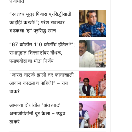
घणाघात
“स्वतःचं मूत्र पिणारा प्रसिद्धीसाठी
काहीही करतो!”; परेश रावलवर
भडकला ‘हा’ प्रसिद्ध खान
“67 कोटीत 110 कोटींचं हॉटेल?”;
सभागृहात शिरसाटांवर गोंधळ,
फडणवीसांचा मोठा निर्णय
“जास्त नाटकं झाली तर कानाखाली
आवाज काढलाच पाहिजे!” – राज
ठाकरे
आमच्या दोघांतील ‘अंतरपाट’
अनाजीपंतांनी दूर केला – उद्धव
ठाकरे