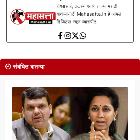
विश्वासार्ह, तटस्थ आणि ताज्या मराठी
बातम्यांसाठी Mahasatta.in हे आपलं
डिजिटल न्यूज व्यासपीठ.
🕘 संबंधित बातम्या