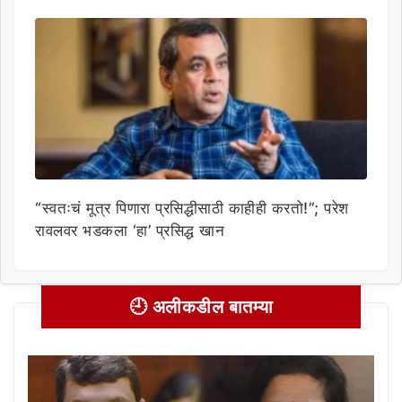
“स्वतःचं मूत्र पिणारा प्रसिद्धीसाठी काहीही करतो!”; परेश
रावलवर भडकला ‘हा’ प्रसिद्ध खान
🕘 अलीकडील बातम्या