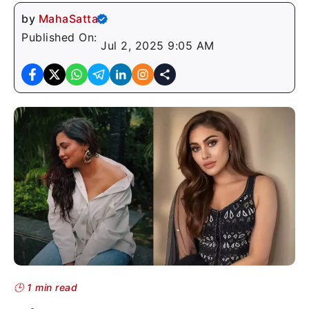
by
MahaSatta
Published On:
Jul 2, 2025 9:05 AM
🕒 1 min read