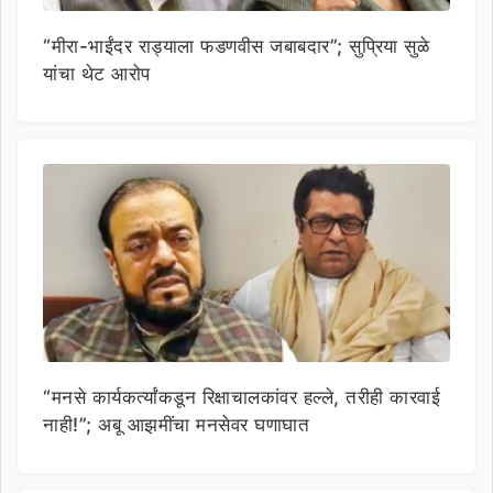
“मीरा-भाईंदर राड्याला फडणवीस जबाबदार”; सुप्रिया सुळे
यांचा थेट आरोप
“मनसे कार्यकर्त्यांकडून रिक्षाचालकांवर हल्ले, तरीही कारवाई
नाही!”; अबू आझमींचा मनसेवर घणाघात