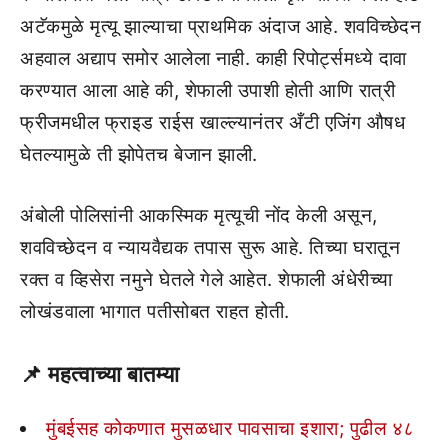
अटॅकमुळे मृत्यू झाल्याचा प्राथमिक अंदाज आहे. शवविच्छेदन
अहवाल अद्याप समोर आलेला नाही. काही रिपोर्ट्समध्ये दावा
करण्यात आला आहे की, शेफाली उपाशी होती आणि रात्री
फ्रीजमधील फ्राइड राईस खाल्ल्यानंतर अँटी एजिंग औषध
घेतल्यामुळे ती झोपेतच बेजान झाली.
अंबोली पोलिसांनी आकस्मिक मृत्यूची नोंद केली असून,
शवविच्छेदन व न्यायवैद्यक तपास सुरू आहे. तिच्या घरातून
रक्त व व्हिसेरा नमुने घेतले गेले आहेत. शेफाली अंधेरीच्या
लोखंडवाला भागात पतीसोबत राहत होती.
📌 महत्वाच्या बातम्या
मुंबईसह कोकणात मुसळधार पावसाचा इशारा; पुढील ४८