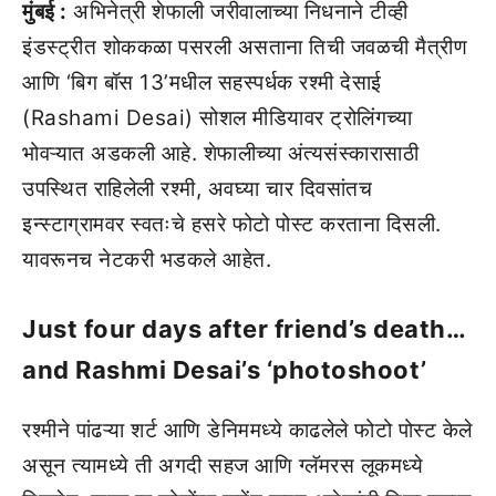
मुंबई :
अभिनेत्री शेफाली जरीवालाच्या निधनाने टीव्ही
इंडस्ट्रीत शोककळा पसरली असताना तिची जवळची मैत्रीण
आणि ‘बिग बॉस 13’मधील सहस्पर्धक रश्मी देसाई
(Rashami Desai) सोशल मीडियावर ट्रोलिंगच्या
भोवऱ्यात अडकली आहे. शेफालीच्या अंत्यसंस्कारासाठी
उपस्थित राहिलेली रश्मी, अवघ्या चार दिवसांतच
इन्स्टाग्रामवर स्वतःचे हसरे फोटो पोस्ट करताना दिसली.
यावरूनच नेटकरी भडकले आहेत.
Just four days after friend’s death…
and Rashmi Desai’s ‘photoshoot’
रश्मीने पांढऱ्या शर्ट आणि डेनिममध्ये काढलेले फोटो पोस्ट केले
असून त्यामध्ये ती अगदी सहज आणि ग्लॅमरस लूकमध्ये