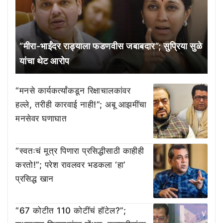
“मीरा-भाईंदर राड्याला फडणवीस जबाबदार”; सुप्रिया सुळे
यांचा थेट आरोप
“मनसे कार्यकर्त्यांकडून रिक्षाचालकांवर
हल्ले, तरीही कारवाई नाही!”; अबू आझमींचा
मनसेवर घणाघात
“स्वतःचं मूत्र पिणारा प्रसिद्धीसाठी काहीही
करतो!”; परेश रावलवर भडकला ‘हा’
प्रसिद्ध खान
“67 कोटीत 110 कोटींचं हॉटेल?”;