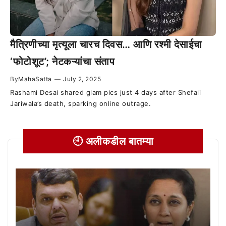
मैत्रिणीच्या मृत्यूला चारच दिवस… आणि रश्मी देसाईचा
‘फोटोशूट’; नेटकऱ्यांचा संताप
By
MahaSatta
—
July 2, 2025
Rashami Desai shared glam pics just 4 days after Shefali
Jariwala’s death, sparking online outrage.
🕘 अलीकडील बातम्या