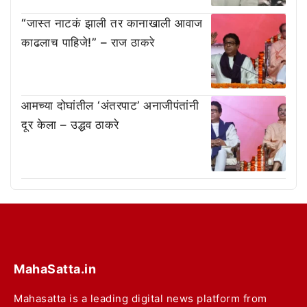
“जास्त नाटकं झाली तर कानाखाली आवाज
काढलाच पाहिजे!” – राज ठाकरे
आमच्या दोघांतील ‘अंतरपाट’ अनाजीपंतांनी
दूर केला – उद्धव ठाकरे
MahaSatta.in
Mahasatta is a leading digital news platform from