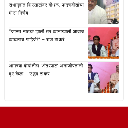
सभागृहात शिरसाटांवर गोंधळ, फडणवीसांचा
मोठा निर्णय
“जास्त नाटकं झाली तर कानाखाली आवाज
काढलाच पाहिजे!” – राज ठाकरे
आमच्या दोघांतील ‘अंतरपाट’ अनाजीपंतांनी
दूर केला – उद्धव ठाकरे