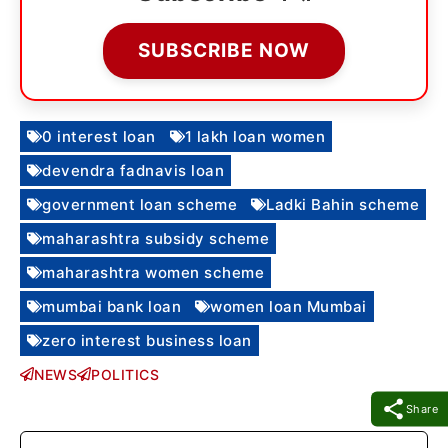
SUBSCRIBE NOW
0 interest loan
1 lakh loan women
devendra fadnavis loan
government loan scheme
Ladki Bahin scheme
maharashtra subsidy scheme
maharashtra women scheme
mumbai bank loan
women loan Mumbai
zero interest business loan
NEWS
POLITICS
Share