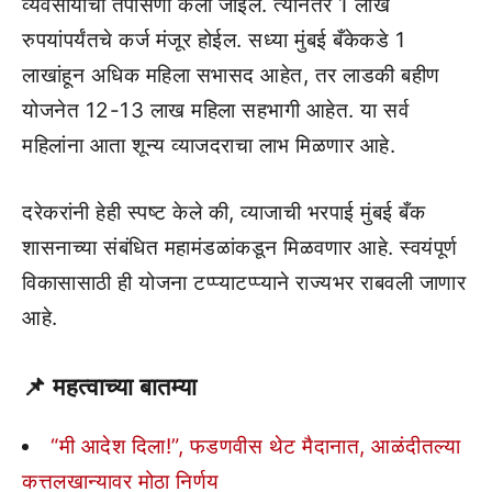
व्यवसायाची तपासणी केली जाईल. त्यानंतर 1 लाख
रुपयांपर्यंतचे कर्ज मंजूर होईल. सध्या मुंबई बँकेकडे 1
लाखांहून अधिक महिला सभासद आहेत, तर लाडकी बहीण
योजनेत 12-13 लाख महिला सहभागी आहेत. या सर्व
महिलांना आता शून्य व्याजदराचा लाभ मिळणार आहे.
दरेकरांनी हेही स्पष्ट केले की, व्याजाची भरपाई मुंबई बँक
शासनाच्या संबंधित महामंडळांकडून मिळवणार आहे. स्वयंपूर्ण
विकासासाठी ही योजना टप्प्याटप्प्याने राज्यभर राबवली जाणार
आहे.
📌 महत्वाच्या बातम्या
“मी आदेश दिला!”, फडणवीस थेट मैदानात, आळंदीतल्या
कत्तलखान्यावर मोठा निर्णय