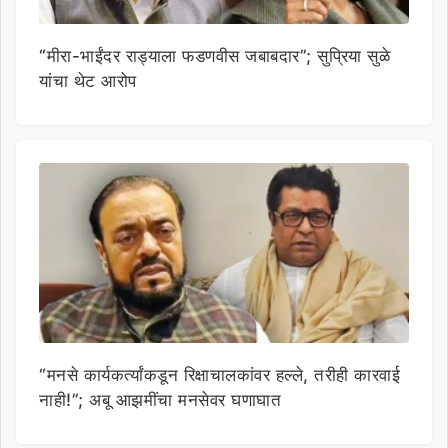
“मीरा-भाईंदर राड्याला फडणवीस जबाबदार”; सुप्रिया सुळे
यांचा थेट आरोप
“मनसे कार्यकर्त्यांकडून रिक्षाचालकांवर हल्ले, तरीही कारवाई
नाही!”; अबू आझमींचा मनसेवर घणाघात