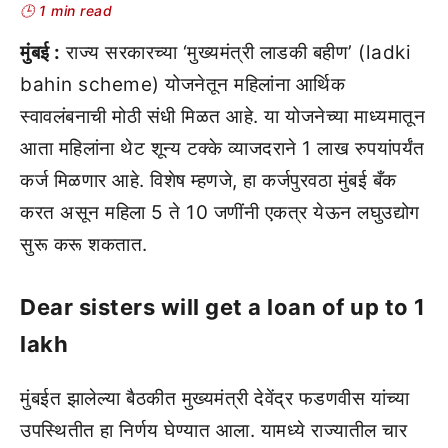
🕒 1 min read
मुंबई :
राज्य सरकारच्या ‘मुख्यमंत्री लाडकी बहीण’ (ladki
bahin scheme) योजनेतून महिलांना आर्थिक
स्वावलंबनाची मोठी संधी मिळत आहे. या योजनेच्या माध्यमातून
आता महिलांना थेट शून्य टक्के व्याजदराने 1 लाख रुपयांपर्यंत
कर्ज मिळणार आहे. विशेष म्हणजे, हा कर्जपुरवठा मुंबई बँक
करत असून महिला 5 ते 10 जणींनी एकत्र येऊन लघुउद्योग
सुरू करू शकतात.
Dear sisters will get a loan of up to 1
lakh
मुंबईत झालेल्या बैठकीत मुख्यमंत्री देवेंद्र फडणवीस यांच्या
उपस्थितीत हा निर्णय घेण्यात आला. यामध्ये राज्यातील चार