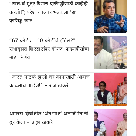
“स्वतःचं मूत्र पिणारा प्रसिद्धीसाठी काहीही
करतो!”; परेश रावलवर भडकला ‘हा’
प्रसिद्ध खान
“67 कोटीत 110 कोटींचं हॉटेल?”;
सभागृहात शिरसाटांवर गोंधळ, फडणवीसांचा
मोठा निर्णय
“जास्त नाटकं झाली तर कानाखाली आवाज
काढलाच पाहिजे!” – राज ठाकरे
आमच्या दोघांतील ‘अंतरपाट’ अनाजीपंतांनी
दूर केला – उद्धव ठाकरे