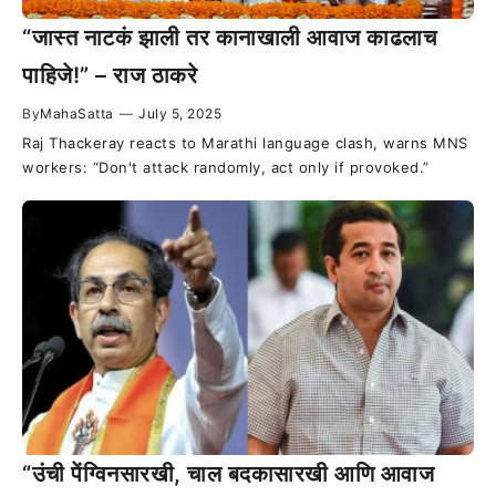
“जास्त नाटकं झाली तर कानाखाली आवाज काढलाच
पाहिजे!” – राज ठाकरे
By
MahaSatta
—
July 5, 2025
Raj Thackeray reacts to Marathi language clash, warns MNS
workers: “Don't attack randomly, act only if provoked.”
“उंची पेंग्विनसारखी, चाल बदकासारखी आणि आवाज