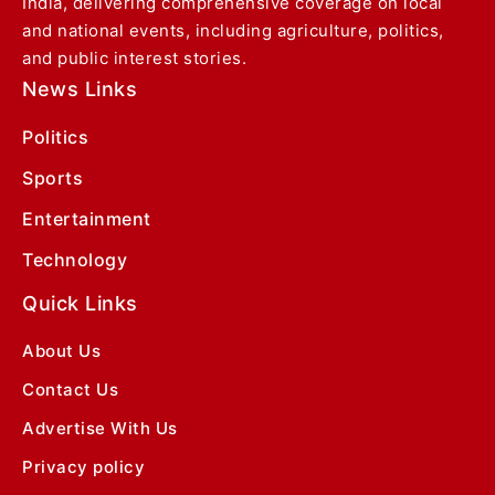
India, delivering comprehensive coverage on local
and national events, including agriculture, politics,
and public interest stories.
News Links
Politics
Sports
Entertainment
Technology
Quick Links
About Us
Contact Us
Advertise With Us
Privacy policy