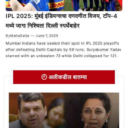
IPL 2025: मुंबई इंडियन्सचा दणदणीत विजय, टॉप-4
मध्ये जागा निश्चित! दिल्ली स्पर्धेबाहेर
By
MahaSatta
—
June 7, 2025
Mumbai Indians have sealed their spot in IPL 2025 playoffs
after defeating Delhi Capitals by 59 runs. Suryakumar Yadav
starred with an unbeaten 73 while Delhi collapsed for 121.
🕘 अलीकडील बातम्या