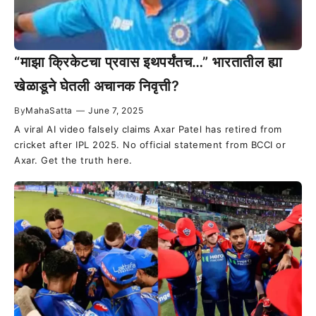
“माझा क्रिकेटचा प्रवास इथपर्यंतच…” भारतातील ह्या
खेळाडूने घेतली अचानक निवृत्ती?
By
MahaSatta
—
June 7, 2025
A viral AI video falsely claims Axar Patel has retired from
cricket after IPL 2025. No official statement from BCCI or
Axar. Get the truth here.