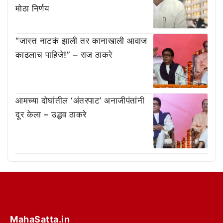
मोठा निर्णय
“जास्त नाटकं झाली तर कानाखाली आवाज
काढलाच पाहिजे!” – राज ठाकरे
आमच्या दोघांतील ‘अंतरपाट’ अनाजीपंतांनी
दूर केला – उद्धव ठाकरे
MahaSatta.in