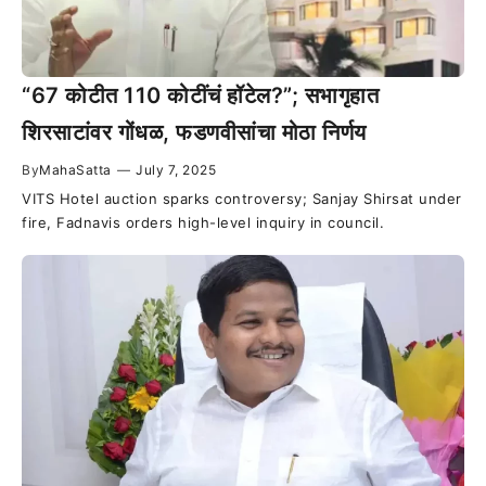
“67 कोटीत 110 कोटींचं हॉटेल?”; सभागृहात
शिरसाटांवर गोंधळ, फडणवीसांचा मोठा निर्णय
By
MahaSatta
—
July 7, 2025
VITS Hotel auction sparks controversy; Sanjay Shirsat under
fire, Fadnavis orders high-level inquiry in council.