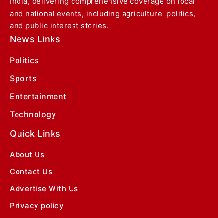
India, delivering comprehensive coverage on local
and national events, including agriculture, politics,
and public interest stories.
News Links
Politics
Sports
Entertainment
Technology
Quick Links
About Us
Contact Us
Advertise With Us
Privacy policy