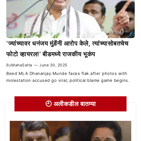
‘ज्यांच्यावर धनंजय मुंडेंनी आरोप केले, त्यांच्यासोबतचेच
फोटो व्हायरल!’ बीडमध्ये राजकीय भूकंप
By
MahaSatta
—
June 30, 2025
Beed MLA Dhananjay Munde faces flak after photos with
molestation accused go viral; political blame game begins.
🕘 अलीकडील बातम्या