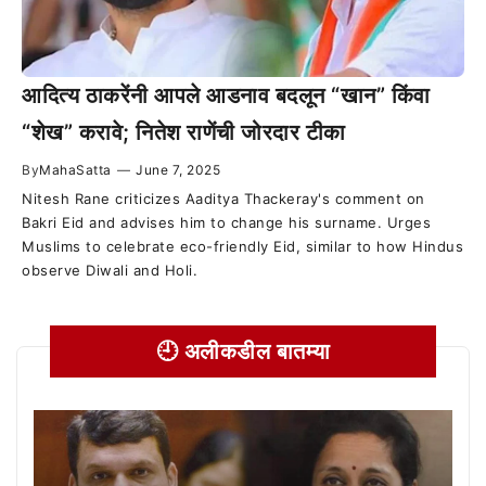
आदित्य ठाकरेंनी आपले आडनाव बदलून “खान” किंवा
“शेख” करावे; नितेश राणेंची जोरदार टीका
By
MahaSatta
—
June 7, 2025
Nitesh Rane criticizes Aaditya Thackeray's comment on
Bakri Eid and advises him to change his surname. Urges
Muslims to celebrate eco-friendly Eid, similar to how Hindus
observe Diwali and Holi.
🕘 अलीकडील बातम्या