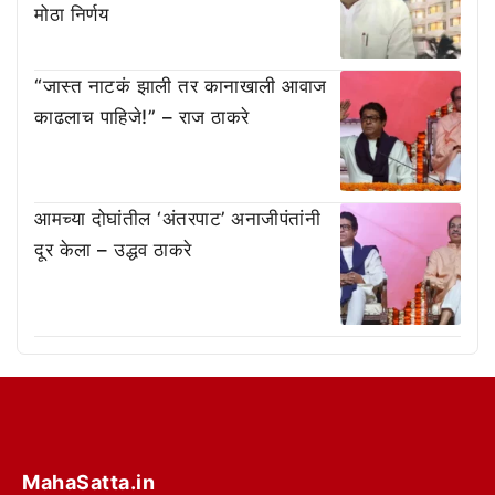
मोठा निर्णय
“जास्त नाटकं झाली तर कानाखाली आवाज
काढलाच पाहिजे!” – राज ठाकरे
आमच्या दोघांतील ‘अंतरपाट’ अनाजीपंतांनी
दूर केला – उद्धव ठाकरे
MahaSatta.in