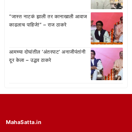
“जास्त नाटकं झाली तर कानाखाली आवाज
काढलाच पाहिजे!” – राज ठाकरे
आमच्या दोघांतील ‘अंतरपाट’ अनाजीपंतांनी
दूर केला – उद्धव ठाकरे
MahaSatta.in