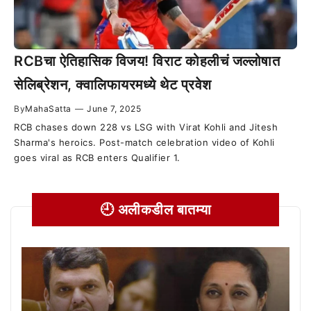
RCBचा ऐतिहासिक विजय! विराट कोहलीचं जल्लोषात
सेलिब्रेशन, क्वालिफायरमध्ये थेट प्रवेश
By
MahaSatta
—
June 7, 2025
RCB chases down 228 vs LSG with Virat Kohli and Jitesh
Sharma's heroics. Post-match celebration video of Kohli
goes viral as RCB enters Qualifier 1.
🕘 अलीकडील बातम्या