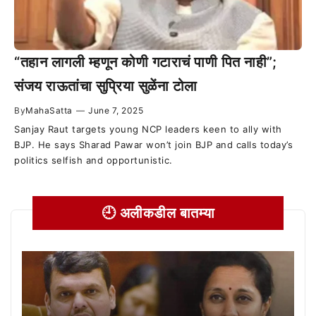
“तहान लागली म्हणून कोणी गटाराचं पाणी पित नाही”;
संजय राऊतांचा सुप्रिया सुळेंना टोला
By
MahaSatta
—
June 7, 2025
Sanjay Raut targets young NCP leaders keen to ally with
BJP. He says Sharad Pawar won’t join BJP and calls today’s
politics selfish and opportunistic.
🕘 अलीकडील बातम्या