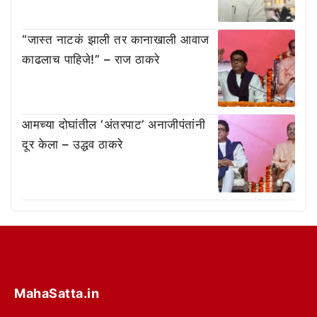
“जास्त नाटकं झाली तर कानाखाली आवाज
काढलाच पाहिजे!” – राज ठाकरे
आमच्या दोघांतील ‘अंतरपाट’ अनाजीपंतांनी
दूर केला – उद्धव ठाकरे
MahaSatta.in