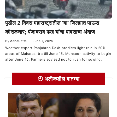
पुढील 2 दिवस महाराष्ट्रातील ‘या’ जिल्ह्यात पाऊस
कोसळणार; पंजाबराव डख यांचा पावसाचा अंदाज
By
MahaSatta
—
June 7, 2025
Weather expert Panjabrao Dakh predicts light rain in 20%
areas of Maharashtra till June 15. Monsoon activity to begin
after June 15. Farmers advised not to rush for sowing.
🕘 अलीकडील बातम्या