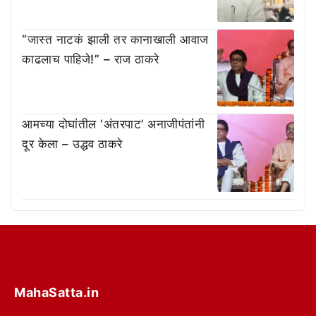
“जास्त नाटकं झाली तर कानाखाली आवाज
काढलाच पाहिजे!” – राज ठाकरे
आमच्या दोघांतील ‘अंतरपाट’ अनाजीपंतांनी
दूर केला – उद्धव ठाकरे
MahaSatta.in