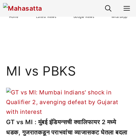
M
Home
Latest News
Google News
WhatsApp
MI vs PBKS
GT vs MI : मुंबई इंडियन्सची क्वालिफायर 2 मध्ये
धडक, गुजरातकडून पराभवांचा व्याजासकट घेतला बदला