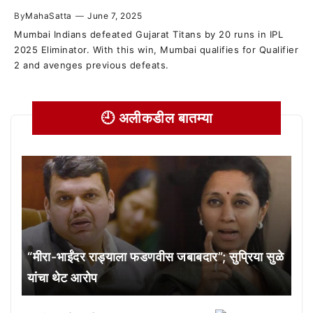
By
MahaSatta
—
June 7, 2025
Mumbai Indians defeated Gujarat Titans by 20 runs in IPL
2025 Eliminator. With this win, Mumbai qualifies for Qualifier
2 and avenges previous defeats.
🕘 अलीकडील बातम्या
“मीरा-भाईंदर राड्याला फडणवीस जबाबदार”; सुप्रिया सुळे
यांचा थेट आरोप