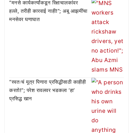
“मनसे कार्यकर्त्यांकडून रिक्षाचालकांवर
हल्ले, तरीही कारवाई नाही!”; अबू आझमींचा
मनसेवर घणाघात
“स्वतःचं मूत्र पिणारा प्रसिद्धीसाठी काहीही
करतो!”; परेश रावलवर भडकला ‘हा’
प्रसिद्ध खान