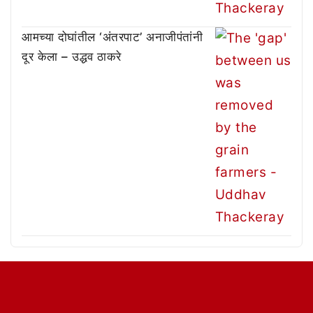
आमच्या दोघांतील ‘अंतरपाट’ अनाजीपंतांनी
दूर केला – उद्धव ठाकरे