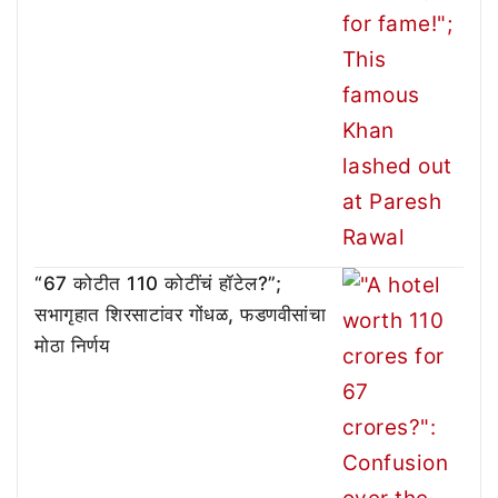
“67 कोटीत 110 कोटींचं हॉटेल?”;
सभागृहात शिरसाटांवर गोंधळ, फडणवीसांचा
मोठा निर्णय