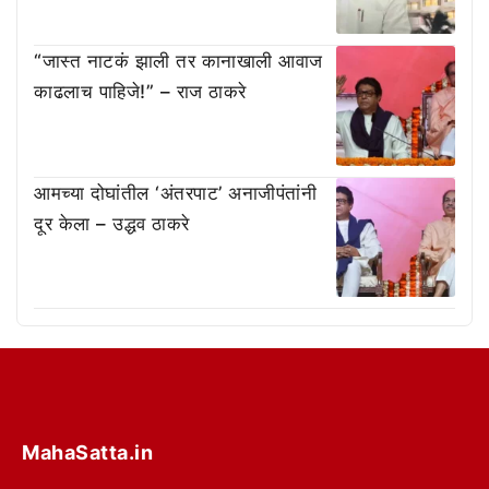
“जास्त नाटकं झाली तर कानाखाली आवाज
काढलाच पाहिजे!” – राज ठाकरे
आमच्या दोघांतील ‘अंतरपाट’ अनाजीपंतांनी
दूर केला – उद्धव ठाकरे
MahaSatta.in