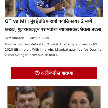
GT vs MI : मुंबई इंडियन्सची क्वालिफायर 2 मध्ये
धडक, गुजरातकडून पराभवांचा व्याजासकट घेतला बदला
By
MahaSatta
—
June 7, 2025
Mumbai Indians defeated Gujarat Titans by 20 runs in IPL
2025 Eliminator. With this win, Mumbai qualifies for Qualifier
2 and avenges previous defeats.
🕘 अलीकडील बातम्या