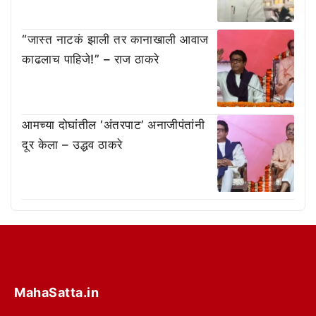
“जास्त नाटकं झाली तर कानाखाली आवाज
काढलाच पाहिजे!” – राज ठाकरे
आमच्या दोघांतील ‘अंतरपाट’ अनाजीपंतांनी
दूर केला – उद्धव ठाकरे
MahaSatta.in