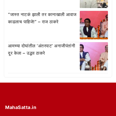
“जास्त नाटकं झाली तर कानाखाली आवाज
काढलाच पाहिजे!” – राज ठाकरे
आमच्या दोघांतील ‘अंतरपाट’ अनाजीपंतांनी
दूर केला – उद्धव ठाकरे
MahaSatta.in