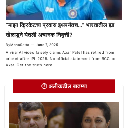
“माझा क्रिकेटचा प्रवास इथपर्यंतच…” भारतातील ह्या
खेळाडूने घेतली अचानक निवृत्ती?
By
MahaSatta
—
June 7, 2025
A viral AI video falsely claims Axar Patel has retired from
cricket after IPL 2025. No official statement from BCCI or
Axar. Get the truth here.
🕘 अलीकडील बातम्या