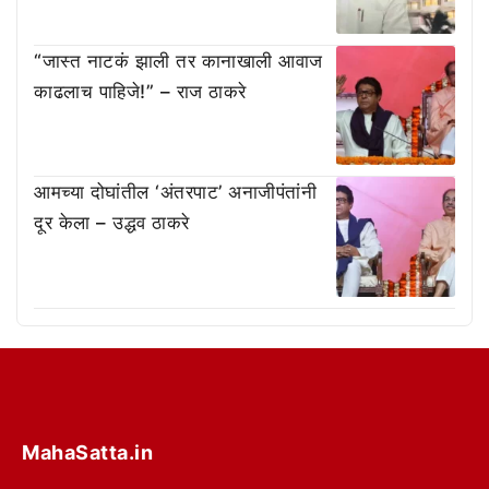
“जास्त नाटकं झाली तर कानाखाली आवाज
काढलाच पाहिजे!” – राज ठाकरे
आमच्या दोघांतील ‘अंतरपाट’ अनाजीपंतांनी
दूर केला – उद्धव ठाकरे
MahaSatta.in