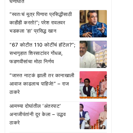
घणाघात
“स्वतःचं मूत्र पिणारा प्रसिद्धीसाठी
काहीही करतो!”; परेश रावलवर
भडकला ‘हा’ प्रसिद्ध खान
“67 कोटीत 110 कोटींचं हॉटेल?”;
सभागृहात शिरसाटांवर गोंधळ,
फडणवीसांचा मोठा निर्णय
“जास्त नाटकं झाली तर कानाखाली
आवाज काढलाच पाहिजे!” – राज
ठाकरे
आमच्या दोघांतील ‘अंतरपाट’
अनाजीपंतांनी दूर केला – उद्धव
ठाकरे