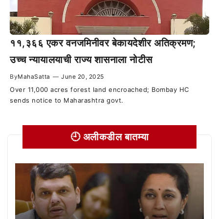
११,३६६ एकर वनजमिनीवर बेकायदेशीर अतिक्रमण;
उच्च न्यायालयाची राज्य शासनाला नोटीस
By
MahaSatta
—
June 20, 2025
Over 11,000 acres forest land encroached; Bombay HC
sends notice to Maharashtra govt.
🕘 अलीकडील बातम्या