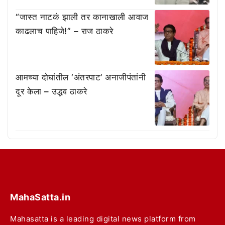
“जास्त नाटकं झाली तर कानाखाली आवाज
काढलाच पाहिजे!” – राज ठाकरे
आमच्या दोघांतील ‘अंतरपाट’ अनाजीपंतांनी
दूर केला – उद्धव ठाकरे
MahaSatta.in
Mahasatta is a leading digital news platform from