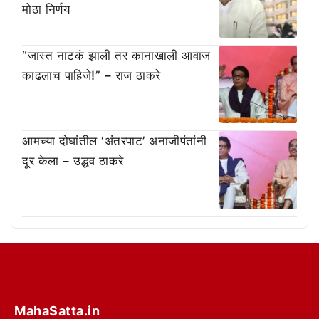
मोठा निर्णय
“जास्त नाटकं झाली तर कानाखाली आवाज
काढलाच पाहिजे!” – राज ठाकरे
आमच्या दोघांतील ‘अंतरपाट’ अनाजीपंतांनी
दूर केला – उद्धव ठाकरे
MahaSatta.in