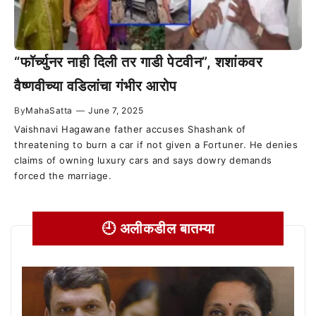
“फॉर्च्युनर नाही दिली तर गाडी पेटवीन”, शशांकवर
वैष्णवीच्या वडिलांचा गंभीर आरोप
By
MahaSatta
—
June 7, 2025
Vaishnavi Hagawane father accuses Shashank of
threatening to burn a car if not given a Fortuner. He denies
claims of owning luxury cars and says dowry demands
forced the marriage.
🕘 अलीकडील बातम्या