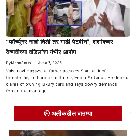
“फॉर्च्युनर नाही दिली तर गाडी पेटवीन”, शशांकवर
वैष्णवीच्या वडिलांचा गंभीर आरोप
By
MahaSatta
—
June 7, 2025
Vaishnavi Hagawane father accuses Shashank of
threatening to burn a car if not given a Fortuner. He denies
claims of owning luxury cars and says dowry demands
forced the marriage.
🕘 अलीकडील बातम्या