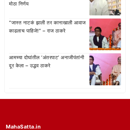
मोठा निर्णय
“जास्त नाटकं झाली तर कानाखाली आवाज
काढलाच पाहिजे!” – राज ठाकरे
आमच्या दोघांतील ‘अंतरपाट’ अनाजीपंतांनी
दूर केला – उद्धव ठाकरे
MahaSatta.in