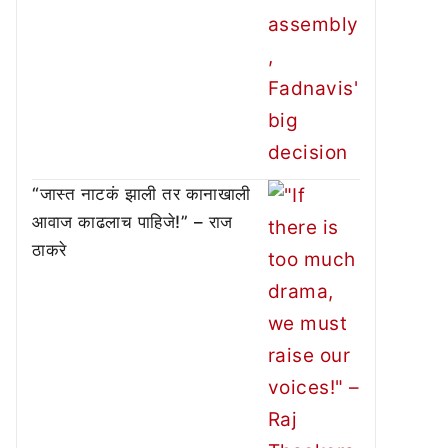
“जास्त नाटकं झाली तर कानाखाली
आवाज काढलाच पाहिजे!” – राज
ठाकरे