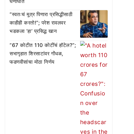
घणाघात
“स्वतःचं मूत्र पिणारा प्रसिद्धीसाठी
काहीही करतो!”; परेश रावलवर
भडकला ‘हा’ प्रसिद्ध खान
“67 कोटीत 110 कोटींचं हॉटेल?”;
सभागृहात शिरसाटांवर गोंधळ,
फडणवीसांचा मोठा निर्णय