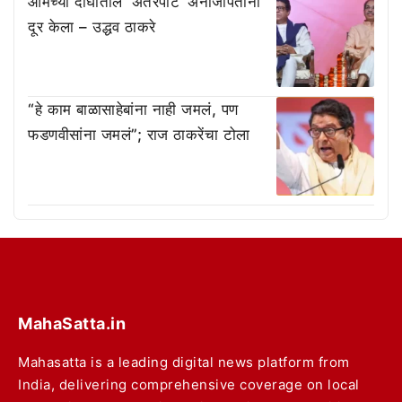
आमच्या दोघांतील ‘अंतरपाट’ अनाजीपंतांनी
दूर केला – उद्धव ठाकरे
“हे काम बाळासाहेबांना नाही जमलं, पण
फडणवीसांना जमलं”; राज ठाकरेंचा टोला
MahaSatta.in
Mahasatta is a leading digital news platform from
India, delivering comprehensive coverage on local