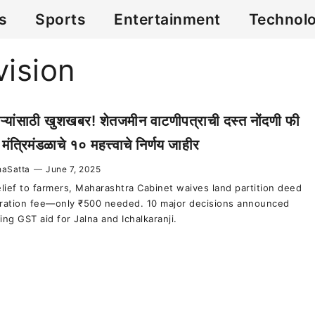
cs
Sports
Entertainment
Technol
vision
ऱ्यांसाठी खुशखबर! शेतजमीन वाटणीपत्राची दस्त नोंदणी फी
मंत्रिमंडळाचे १० महत्त्वाचे निर्णय जाहीर
aSatta
—
June 7, 2025
relief to farmers, Maharashtra Cabinet waives land partition deed
tration fee—only ₹500 needed. 10 major decisions announced
ing GST aid for Jalna and Ichalkaranji.