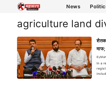
News
Politi
agriculture land di
शेतक
माफ; 
By
Mah
In a 
regis
includ