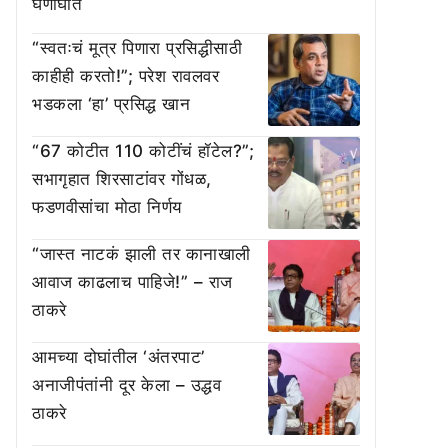
घणाघात
“स्वतःचं मूत्र पिणारा प्रसिद्धीसाठी
काहीही करतो!”; परेश रावलवर
भडकला ‘हा’ प्रसिद्ध खान
“67 कोटीत 110 कोटींचं हॉटेल?”;
सभागृहात शिरसाटांवर गोंधळ,
फडणवीसांचा मोठा निर्णय
“जास्त नाटकं झाली तर कानाखाली
आवाज काढलाच पाहिजे!” – राज
ठाकरे
आमच्या दोघांतील ‘अंतरपाट’
अनाजीपंतांनी दूर केला – उद्धव
ठाकरे