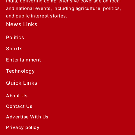
India, delivering comprehensive coverage on local
and national events, including agriculture, politics,
and public interest stories.
News Links
Politics
Sports
Entertainment
Technology
Quick Links
About Us
Contact Us
Advertise With Us
Privacy policy