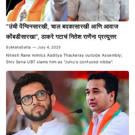
“उंची पेंग्विनसारखी, चाल बदकासारखी आणि आवाज
कोंबडीसारखा”, ठाकरे गटाचं नितेश राणेंना प्रत्युत्तर
By
MahaSatta
—
July 4, 2025
Nitesh Rane mimics Aaditya Thackeray outside Assembly;
Shiv Sena UBT slams him as "Juhu's confused nibba".