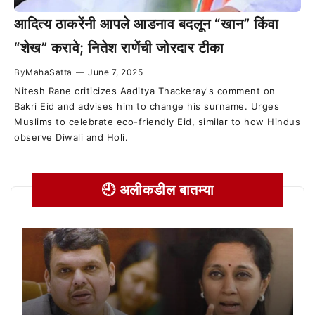
आदित्य ठाकरेंनी आपले आडनाव बदलून “खान” किंवा
“शेख” करावे; नितेश राणेंची जोरदार टीका
By
MahaSatta
—
June 7, 2025
Nitesh Rane criticizes Aaditya Thackeray's comment on
Bakri Eid and advises him to change his surname. Urges
Muslims to celebrate eco-friendly Eid, similar to how Hindus
observe Diwali and Holi.
🕘 अलीकडील बातम्या