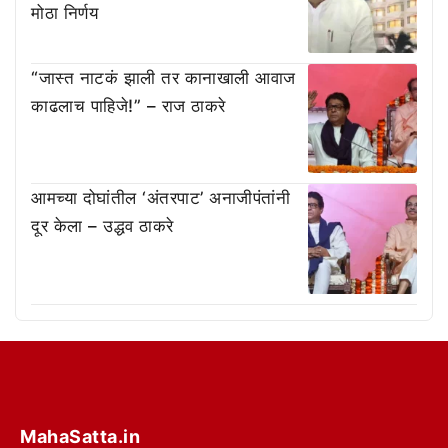
मोठा निर्णय
“जास्त नाटकं झाली तर कानाखाली आवाज
काढलाच पाहिजे!” – राज ठाकरे
आमच्या दोघांतील ‘अंतरपाट’ अनाजीपंतांनी
दूर केला – उद्धव ठाकरे
MahaSatta.in