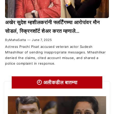
अखेर सुदेश म्हशीलकरांनी फ्लर्टिंगच्या आरोपांवर मौन
सोडलं, स्क्रिनशॉर्ट शेअर करत म्हणाले…
By
MahaSatta
—
June 7, 2025
Actress Prachi Pisat accused veteran actor Sudesh
Mhashilkar of sending inappropriate messages. Mhashilkar
denied the claims, cited account misuse, and shared a
police complaint in response.
🕘 अलीकडील बातम्या