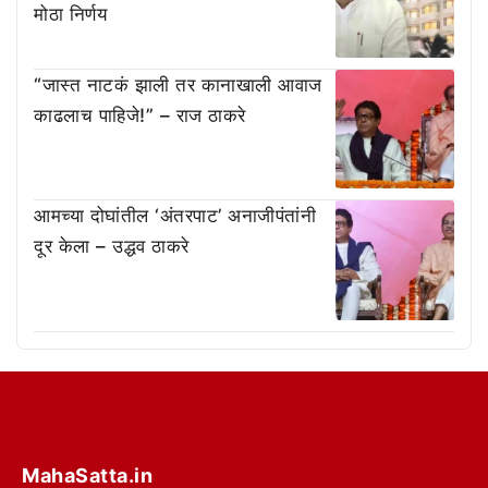
मोठा निर्णय
“जास्त नाटकं झाली तर कानाखाली आवाज
काढलाच पाहिजे!” – राज ठाकरे
आमच्या दोघांतील ‘अंतरपाट’ अनाजीपंतांनी
दूर केला – उद्धव ठाकरे
MahaSatta.in