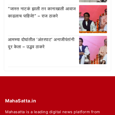
“जास्त नाटकं झाली तर कानाखाली आवाज
काढलाच पाहिजे!” – राज ठाकरे
आमच्या दोघांतील ‘अंतरपाट’ अनाजीपंतांनी
दूर केला – उद्धव ठाकरे
MahaSatta.in
Mahasatta is a leading digital news platform from