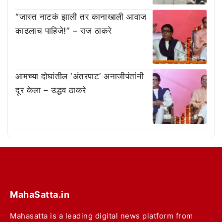
“जास्त नाटकं झाली तर कानाखाली आवाज
काढलाच पाहिजे!” – राज ठाकरे
आमच्या दोघांतील ‘अंतरपाट’ अनाजीपंतांनी
दूर केला – उद्धव ठाकरे
MahaSatta.in
Mahasatta is a leading digital news platform from