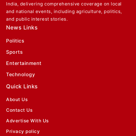
India, delivering comprehensive coverage on local
and national events, including agriculture, politics,
and public interest stories.
News Links
Politics
Sports
Entertainment
Technology
Quick Links
About Us
Contact Us
Advertise With Us
Privacy policy