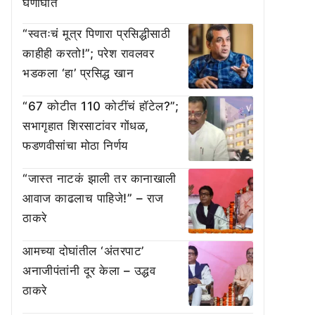
घणाघात
“स्वतःचं मूत्र पिणारा प्रसिद्धीसाठी
काहीही करतो!”; परेश रावलवर
भडकला ‘हा’ प्रसिद्ध खान
“67 कोटीत 110 कोटींचं हॉटेल?”;
सभागृहात शिरसाटांवर गोंधळ,
फडणवीसांचा मोठा निर्णय
“जास्त नाटकं झाली तर कानाखाली
आवाज काढलाच पाहिजे!” – राज
ठाकरे
आमच्या दोघांतील ‘अंतरपाट’
अनाजीपंतांनी दूर केला – उद्धव
ठाकरे