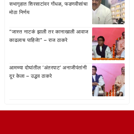
सभागृहात शिरसाटांवर गोंधळ, फडणवीसांचा
मोठा निर्णय
“जास्त नाटकं झाली तर कानाखाली आवाज
काढलाच पाहिजे!” – राज ठाकरे
आमच्या दोघांतील ‘अंतरपाट’ अनाजीपंतांनी
दूर केला – उद्धव ठाकरे