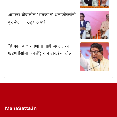
आमच्या दोघांतील ‘अंतरपाट’ अनाजीपंतांनी
दूर केला – उद्धव ठाकरे
“हे काम बाळासाहेबांना नाही जमलं, पण
फडणवीसांना जमलं”; राज ठाकरेंचा टोला
MahaSatta.in