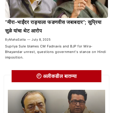
“मीरा-भाईंदर राड्याला फडणवीस जबाबदार”; सुप्रिया
सुळे यांचा थेट आरोप
By
MahaSatta
—
July 8, 2025
Supriya Sule blames CM Fadnavis and BJP for Mira-
Bhayandar unrest, questions government's stance on Hindi
imposition.
🕘 अलीकडील बातम्या