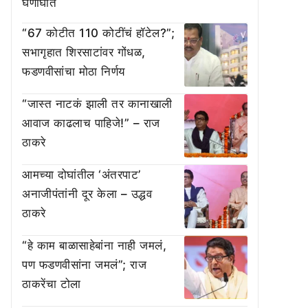
घणाघात
“67 कोटीत 110 कोटींचं हॉटेल?”;
सभागृहात शिरसाटांवर गोंधळ,
फडणवीसांचा मोठा निर्णय
“जास्त नाटकं झाली तर कानाखाली
आवाज काढलाच पाहिजे!” – राज
ठाकरे
आमच्या दोघांतील ‘अंतरपाट’
अनाजीपंतांनी दूर केला – उद्धव
ठाकरे
“हे काम बाळासाहेबांना नाही जमलं,
पण फडणवीसांना जमलं”; राज
ठाकरेंचा टोला