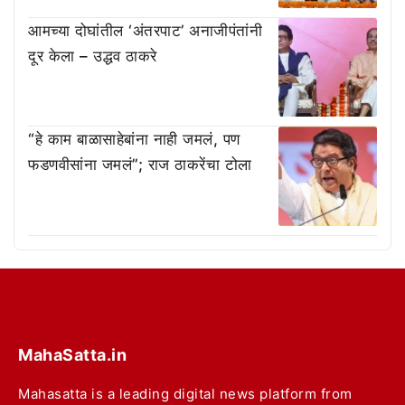
आमच्या दोघांतील ‘अंतरपाट’ अनाजीपंतांनी
दूर केला – उद्धव ठाकरे
“हे काम बाळासाहेबांना नाही जमलं, पण
फडणवीसांना जमलं”; राज ठाकरेंचा टोला
MahaSatta.in
Mahasatta is a leading digital news platform from