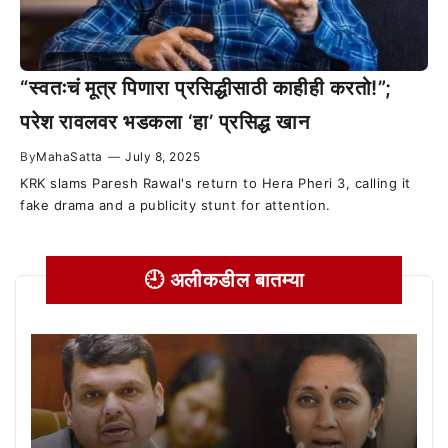
“स्वतःचं मूत्र पिणारा प्रसिद्धीसाठी काहीही करतो!”;
परेश रावलवर भडकला ‘हा’ प्रसिद्ध खान
By
MahaSatta
—
July 8, 2025
KRK slams Paresh Rawal's return to Hera Pheri 3, calling it
fake drama and a publicity stunt for attention.
🕘 अलीकडील बातम्या