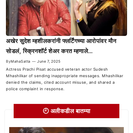
अखेर सुदेश म्हशीलकरांनी फ्लर्टिंगच्या आरोपांवर मौन
सोडलं, स्क्रिनशॉर्ट शेअर करत म्हणाले…
By
MahaSatta
—
June 7, 2025
Actress Prachi Pisat accused veteran actor Sudesh
Mhashilkar of sending inappropriate messages. Mhashilkar
denied the claims, cited account misuse, and shared a
police complaint in response.
🕘 अलीकडील बातम्या