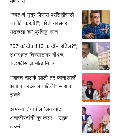
घणाघात
“स्वतःचं मूत्र पिणारा प्रसिद्धीसाठी
काहीही करतो!”; परेश रावलवर
भडकला ‘हा’ प्रसिद्ध खान
“67 कोटीत 110 कोटींचं हॉटेल?”;
सभागृहात शिरसाटांवर गोंधळ,
फडणवीसांचा मोठा निर्णय
“जास्त नाटकं झाली तर कानाखाली
आवाज काढलाच पाहिजे!” – राज
ठाकरे
आमच्या दोघांतील ‘अंतरपाट’
अनाजीपंतांनी दूर केला – उद्धव
ठाकरे